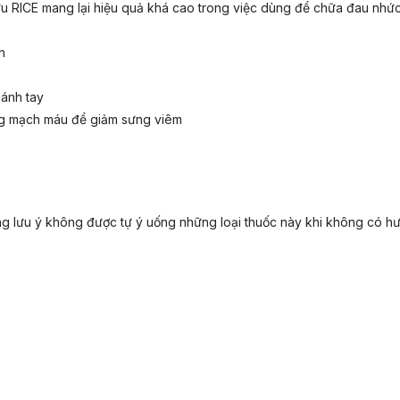
 RICE mang lại hiệu quả khá cao trong việc dùng để chữa đau nhức
h
cánh tay
ông mạch máu để giảm sưng viêm
ưng lưu ý không được tự ý uống những loại thuốc này khi không có h