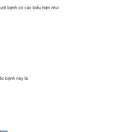
ười bệnh có các biểu hiện như:
ắc bệnh này là: