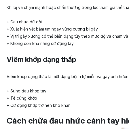
Khi bị va chạm mạnh hoặc chấn thương trong lúc tham gia thể tha
+ Đau nhức dữ dội
+ Xuất hiện vết bầm tím ngay vùng xương bị gãy
+ Vị trí gãy xương có thể biến dạng tùy theo mức độ va chạm v
+ Không còn khả năng cử động tay
Viêm khớp dạng thấp
Viêm khớp dạng thấp là một dạng bệnh tự miễn và gây ảnh hưởng 
+ Sưng đau khớp tay
+ Tê cứng khớp
+ Cử động khớp trở nên khó khăn
Cách chữa đau nhức cánh tay hi