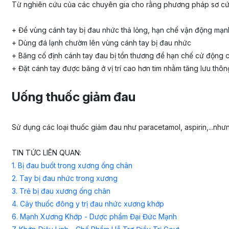
Từ nghiên cứu của các chuyên gia cho rằng phương pháp sơ cứu
+ Để vùng cánh tay bị đau nhức thả lỏng, hạn chế vận động mạn
+ Dùng đá lạnh chườm lên vùng cánh tay bị đau nhức
+ Băng cố định cánh tay đau bị tổn thương để hạn chế cử động 
+ Đặt cánh tay được băng ở vị trí cao hơn tim nhằm tăng lưu th
Uống thuốc giảm đau
Sử dụng các loại thuốc giảm đau như paracetamol, aspirin,...nh
TIN TỨC LIÊN QUAN:
1. Bị đau buốt trong xương ống chân
2. Tay bị đau nhức trong xương
3. Trẻ bị đau xương ống chân
4.
Cây thuốc đông y trị đau nhức xương khớp
6. Mạnh Xương Khớp - Dược phẩm Đại Đức Mạnh