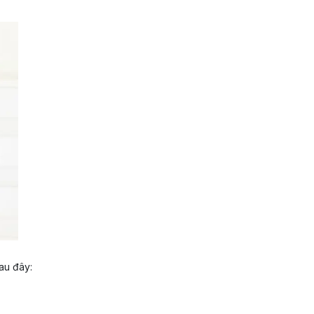
au đây: