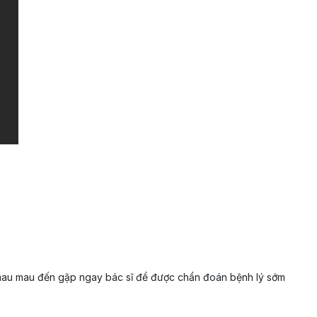
 mau mau đến gặp ngay bác sĩ để được chẩn đoán bệnh lý sớm