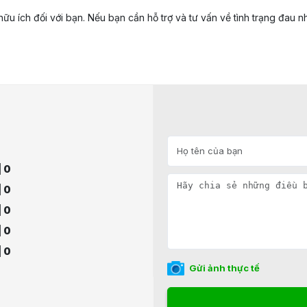
hữu ích đối với bạn. Nếu bạn cần hỗ trợ và tư vấn về tình trạng đau n
| 0
| 0
| 0
| 0
| 0
Gửi ảnh thực tế