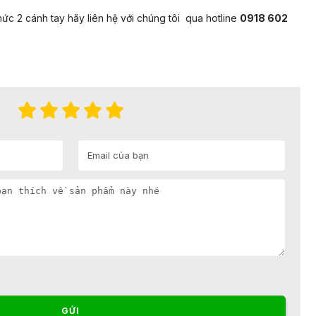
hức 2 cánh tay hãy liên hệ với chúng tôi qua hotline
0918 602
GỬI