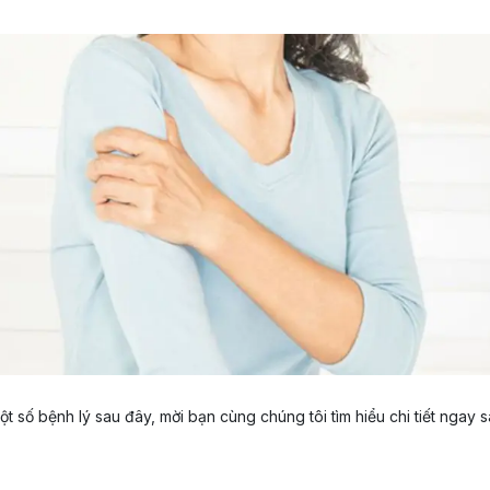
t số bệnh lý sau đây, mời bạn cùng chúng tôi tìm hiểu chi tiết ngay s