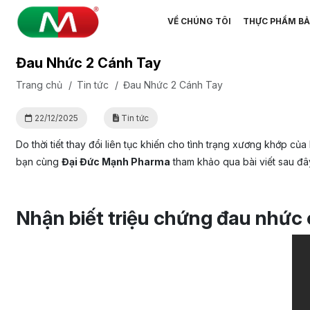
VỀ CHÚNG TÔI
THỰC PHẨM BẢ
Đau Nhức 2 Cánh Tay
Trang chủ
/
Tin tức
/
Đau Nhức 2 Cánh Tay
22/12/2025
Tin tức
Do thời tiết thay đổi liên tục khiến cho tình trạng xương khớp 
bạn cùng
Đại Đức Mạnh Pharma
tham khảo qua bài viết sau đâ
Nhận biết triệu chứng đau nhức 