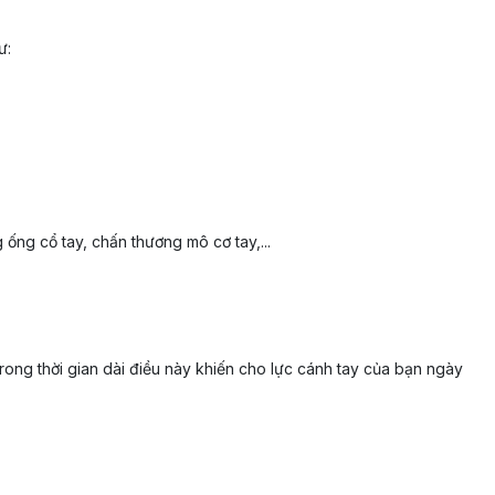
ư:
ống cổ tay, chấn thương mô cơ tay,...
ong thời gian dài điều này khiến cho lực cánh tay của bạn ngày