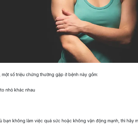
, một số triệu chứng thường gặp ở bệnh này gồm:
 to nhỏ khác nhau
dù bạn không làm việc quá sức hoặc không vận động mạnh, thì hãy