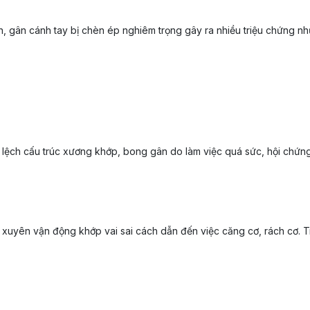
, gân cánh tay bị chèn ép nghiêm trọng gây ra nhiều triệu chứng nh
lệch cấu trúc xương khớp, bong gân do làm việc quá sức, hội chứng 
uyên vận động khớp vai sai cách dẫn đến việc căng cơ, rách cơ. Tr