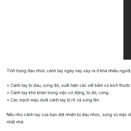
Tình trạng đau nhức cánh tay ngày nay xảy ra ở khá nhiều người
+ Cánh tay bị đau, sưng đỏ, xuất hiện các vết bầm có kích thước
+ Cánh tay khó khăn trong việc cử động, bị đơ, cứng
+ Các mạch máu dưới cánh tay lộ rõ và sưng lên
Nếu như cánh tay của bạn đột nhiên bị đau nhức, sưng vù mặc 
nhất nhé.