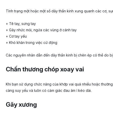
Tình trạng một hoặc một số dây thần kinh xung quanh các cơ, sụn
+ Tê tay, sưng tay
+ Gây nhức mỏi, ngứa các vùng ở cánh tay
+ Cơ tay yếu
+ Khó khăn trong việc cử động
Các nguyên nhân dẫn đến dây thần kinh bị chèn ép có thể do bị 
Chấn thương chóp xoay vai
Khi bạn sử dụng chức năng của khớp vai quá nhiều hoặc thường x
càng suy yếu và luôn có cảm giác đau âm ỉ kéo dài.
Gãy xương