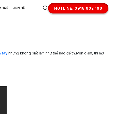
KHOẺ
LIÊN HỆ
HOTLINE: 0918 602 166
 tay
nhưng không biết làm như thế nào để thuyên giảm, thì mời