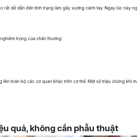
o rất dễ dẫn đến tình trạng làm gãy xương cánh tay. Ngay lúc này ng
à nghiêm trọng của chấn thương
lên toàn bộ các cơ quan khác trên cơ thể. Một số triệu chứng khi m
ệu quả, không cần phẫu thuật