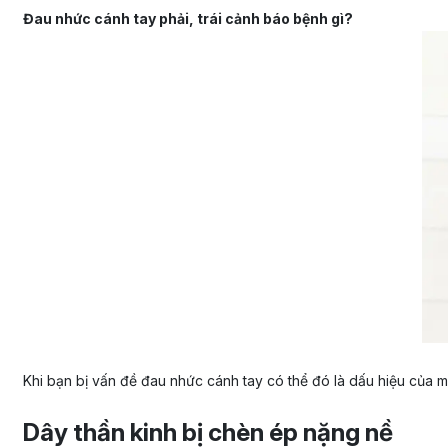
Đau nhức cánh tay phải, trái cảnh báo bệnh gì?
Khi bạn bị vấn đề đau nhức cánh tay có thể đó là dấu hiệu của mộ
Dây thần kinh bị chèn ép nặng nề