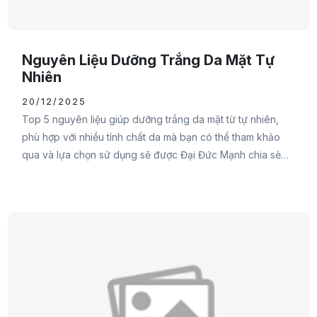
Nguyên Liệu Dưỡng Trắng Da Mặt Tự
Nhiên
20/12/2025
Top 5 nguyên liệu giúp dưỡng trắng da mặt từ tự nhiên,
phù hợp với nhiều tính chất da mà bạn có thể tham khảo
qua và lựa chọn sử dụng sẽ được Đại Đức Mạnh chia sẻ
ngay trong nội dung sau đây. Đừng bỏ lỡ các nàng nhé.