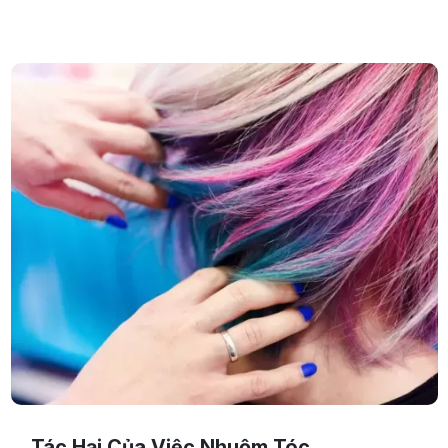
thắc mắc của bạn sẽ được Đại Đức Mạnh Pharma chia sẻ
chi tiết trong bài viết sau đây, cùng theo dõi nhé.
Tác Hại Của Việc Nhuộm Tóc