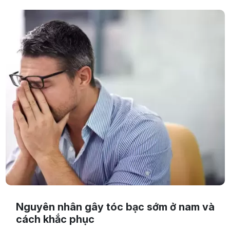
nhé.
Nguyên nhân gây tóc bạc sớm ở nam và
cách khắc phục