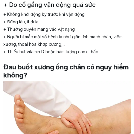
+ Do cố gắng vận động quá sức
+ Không khởi động kỹ trước khi vận động
+ Đứng lâu, ít đi lại
+ Thường xuyên mang vác vật nặng
+ Người bị mắc một số bệnh lý như giãn tĩnh mạch chân, viêm
xương, thoái hóa khớp xương,...
+ Thiếu hụt vitamin D hoặc hàm lượng canxi thấp
Đau buốt xương ống chân có nguy hiểm
không?