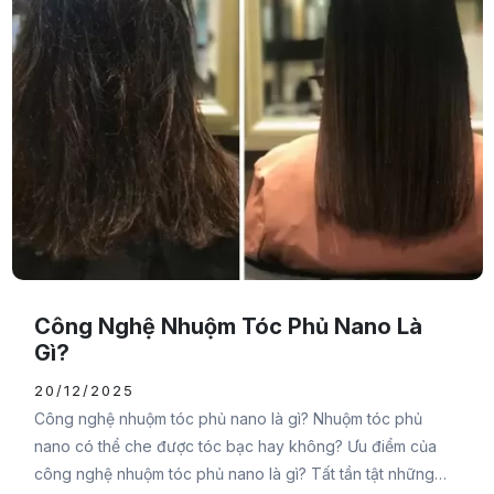
Công Nghệ Nhuộm Tóc Phủ Nano Là
Gì?
20/12/2025
Công nghệ nhuộm tóc phủ nano là gì? Nhuộm tóc phủ
nano có thể che được tóc bạc hay không? Ưu điểm của
công nghệ nhuộm tóc phủ nano là gì? Tất tần tật những