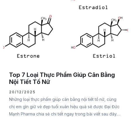
Top 7 Loại Thực Phẩm Giúp Cân Bằng
Nội Tiết Tố Nữ
20/12/2025
Những loại thực phẩm giúp cân bằng nội tiết tố nữ, cùng
chị em gìn giữ vẻ đẹp tuổi xuân hiệu quả sẽ được Đại Đức
Mạnh Pharma chia sẻ chi tiết ngay trong bài viết sau đây.
Đừng bỏ lỡ bạn nhé.