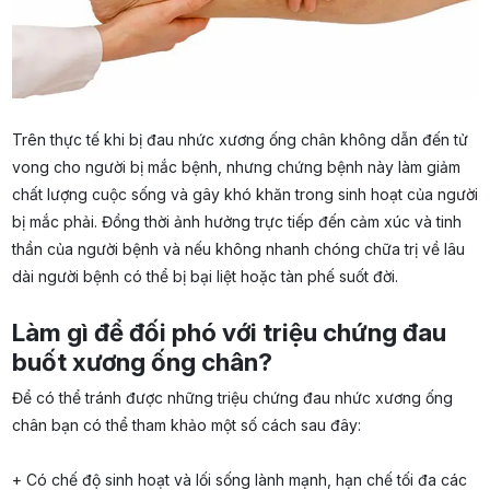
Trên thực tế khi bị đau nhức xương ống chân không dẫn đến tử
vong cho người bị mắc bệnh, nhưng chứng bệnh này làm giảm
chất lượng cuộc sống và gây khó khăn trong sinh hoạt của người
bị mắc phải. Đồng thời ảnh hưởng trực tiếp đến cảm xúc và tinh
thần của người bệnh và nếu không nhanh chóng chữa trị về lâu
dài người bệnh có thể bị bại liệt hoặc tàn phế suốt đời.
Làm gì để đối phó với triệu chứng đau
buốt xương ống chân?
Để có thể tránh được những triệu chứng đau nhức xương ống
chân bạn có thể tham khảo một số cách sau đây:
+ Có chế độ sinh hoạt và lối sống lành mạnh, hạn chế tối đa các