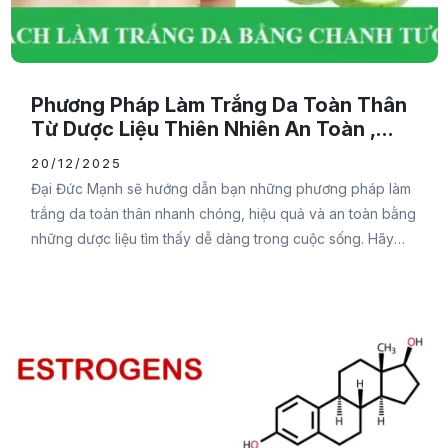
Phương Pháp Làm Trắng Da Toàn Thân
Từ Dược Liệu Thiên Nhiên An Toàn ,
HIệu Quả
20/12/2025
Đại Đức Mạnh sẽ hướng dẫn bạn những phương pháp làm
trắng da toàn thân nhanh chóng, hiệu quả và an toàn bằng
những dược liệu tìm thấy dễ dàng trong cuộc sống. Hãy
cùng tham khảo nội dung sau để biết cách thực hiện chi
tiết nhằm mang đến làn da trắng sáng, đầy sức sống bạn
nhé. Vì sao làn da bị sạm đen?