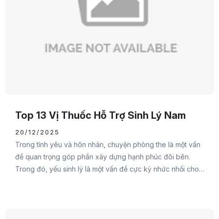
Top 13 Vị Thuốc Hỗ Trợ Sinh Lý Nam
20/12/2025
Trong tình yêu và hôn nhân, chuyện phòng the là một vấn
đề quan trọng góp phần xây dựng hạnh phúc đôi bên.
Trong đó, yếu sinh lý là một vấn đề cực kỳ nhức nhối cho
cánh mày râu. Do đó, Đại Đức Mạnh Pharma sẽ cung cấp
cho các bạn các vị thuốc hỗ trợ sinh lý nam hy vọng sẽ
giúp cánh mày râu lấy lại tự tin của mình.