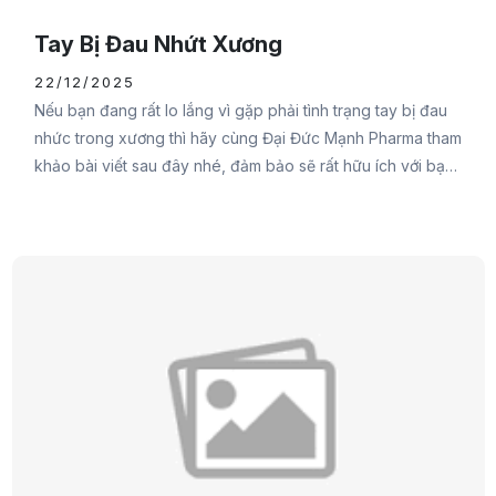
Tay Bị Đau Nhứt Xương
22/12/2025
Nếu bạn đang rất lo lắng vì gặp phải tình trạng tay bị đau
nhức trong xương thì hãy cùng Đại Đức Mạnh Pharma tham
khảo bài viết sau đây nhé, đảm bảo sẽ rất hữu ích với bạn
đấy.