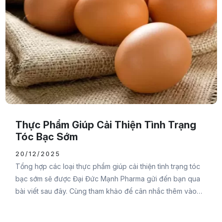
Thực Phẩm Giúp Cải Thiện Tình Trạng
Tóc Bạc Sớm
20/12/2025
Tổng hợp các loại thực phẩm giúp cải thiện tình trạng tóc
bạc sớm sẽ được Đại Đức Mạnh Pharma gửi đến bạn qua
bài viết sau đây. Cùng tham khảo để cân nhắc thêm vào
thực đơn mỗi ngày của mình để cung cấp đầy đủ dưỡng
chất cho tóc chắc khỏe và giảm tình trạng bạc tóc bạn