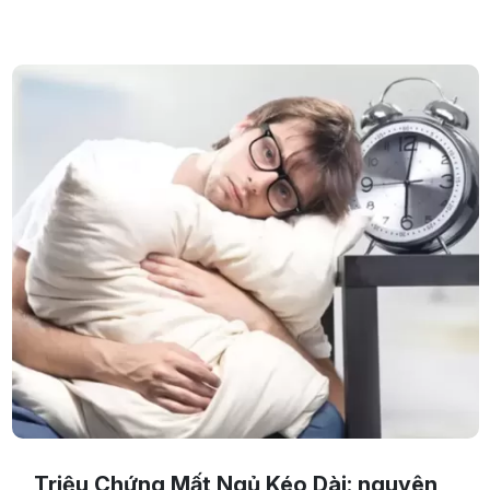
Cùng tham khảo ngay bạn nhé.
Triệu Chứng Mất Ngủ Kéo Dài: nguyên