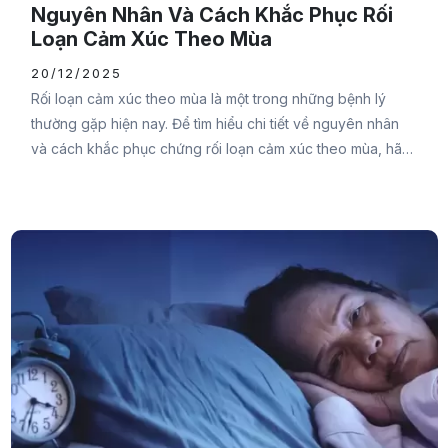
Nguyên Nhân Và Cách Khắc Phục Rối
Loạn Cảm Xúc Theo Mùa
20/12/2025
Rối loạn cảm xúc theo mùa là một trong những bệnh lý
thường gặp hiện nay. Để tìm hiểu chi tiết về nguyên nhân
và cách khắc phục chứng rối loạn cảm xúc theo mùa, hãy
cùng Đại Đức Mạnh Pharma tham khảo qua bài viết sau
bạn nhé.