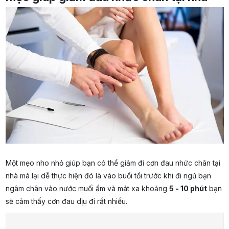
Một mẹo nho nhỏ giúp bạn có thể giảm đi cơn đau nhức chân tại
nhà mà lại dễ thực hiện đó là vào buổi tối trước khi đi ngủ bạn
ngâm chân vào nước muối ấm và mát xa khoảng
5 - 10 phút
bạn
sẽ cảm thấy cơn đau dịu đi rất nhiều.