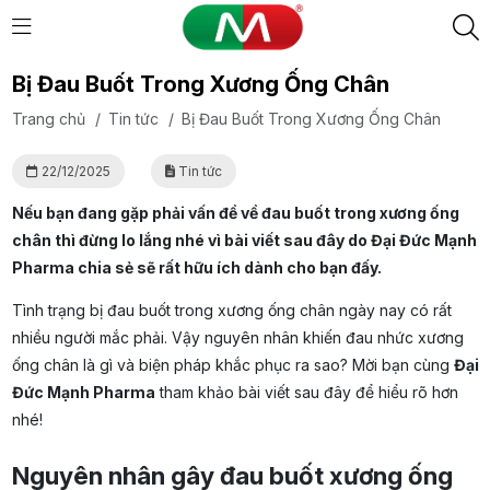
Bị Đau Buốt Trong Xương Ống Chân
Trang chủ
/
Tin tức
/
Bị Đau Buốt Trong Xương Ống Chân
22/12/2025
Tin tức
Nếu bạn đang gặp phải vấn đề về đau buốt trong xương ống
chân thì đừng lo lắng nhé vì bài viết sau đây do Đại Đức Mạnh
Pharma chia sẻ sẽ rất hữu ích dành cho bạn đấy.
Tình trạng bị đau buốt trong xương ống chân ngày nay có rất
nhiều người mắc phải. Vậy nguyên nhân khiến đau nhức xương
ống chân là gì và biện pháp khắc phục ra sao? Mời bạn cùng
Đại
Đức Mạnh Pharma
tham khảo bài viết sau đây để hiểu rõ hơn
nhé!
Nguyên nhân gây đau buốt xương ống