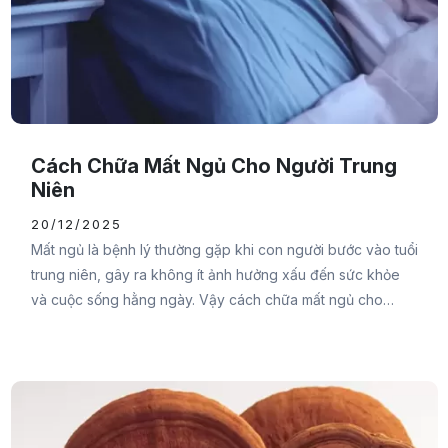
Cách Chữa Mất Ngủ Cho Người Trung
Niên
20/12/2025
Mất ngủ là bệnh lý thường gặp khi con người bước vào tuổi
trung niên, gây ra không ít ảnh hưởng xấu đến sức khỏe
và cuộc sống hằng ngày. Vậy cách chữa mất ngủ cho
người trung niên như thế nào? Cùng Đại Đức Mạnh
Pharma theo dõi ngay bài viết sau để tìm ra giải pháp hiệu
quả nhất bạn nhé.