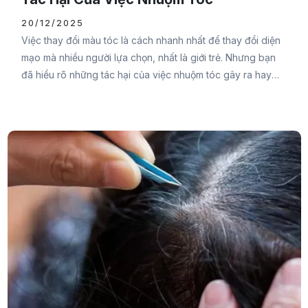
20/12/2025
Việc thay đổi màu tóc là cách nhanh nhất để thay đổi diện
mạo mà nhiều người lựa chọn, nhất là giới trẻ. Nhưng bạn
đã hiểu rõ những tác hại của việc nhuộm tóc gây ra hay
chưa? Nếu chưa thì hãy cùng Đại Đức Mạnh Pharma tham
khảo bài viết sau đây.