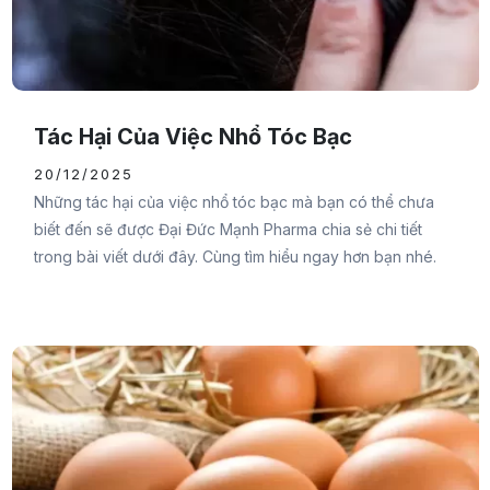
Tác Hại Của Việc Nhổ Tóc Bạc
20/12/2025
Những tác hại của việc nhổ tóc bạc mà bạn có thể chưa
biết đến sẽ được Đại Đức Mạnh Pharma chia sẻ chi tiết
trong bài viết dưới đây. Cùng tìm hiểu ngay hơn bạn nhé.