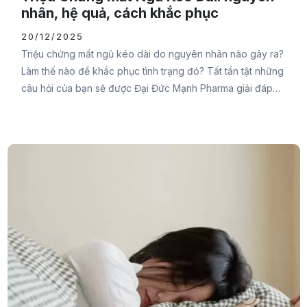
nhân, hệ quả, cách khắc phục
20/12/2025
Triệu chứng mất ngủ kéo dài do nguyên nhân nào gây ra?
Làm thế nào để khắc phục tình trạng đó? Tất tần tật những
câu hỏi của bạn sẽ được Đại Đức Mạnh Pharma giải đáp
trong bài viết sau đây. Đừng bỏ lỡ nhé.