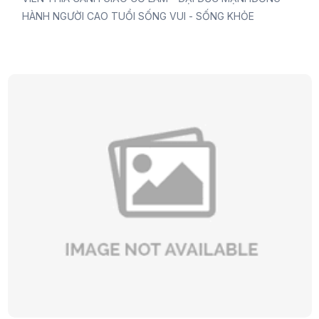
HÀNH NGƯỜI CAO TUỔI SỐNG VUI - SỐNG KHỎE