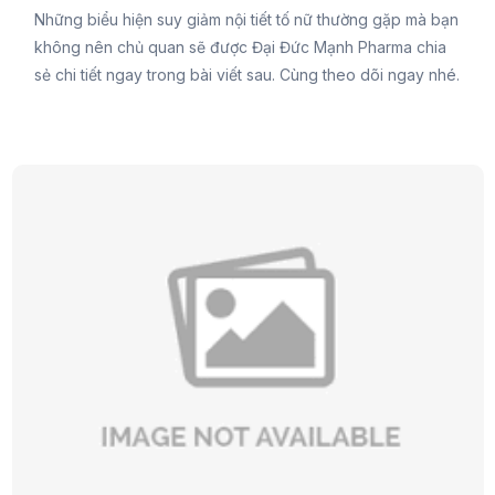
Những biểu hiện suy giảm nội tiết tố nữ thường gặp mà bạn
không nên chủ quan sẽ được Đại Đức Mạnh Pharma chia
sẻ chi tiết ngay trong bài viết sau. Cùng theo dõi ngay nhé.