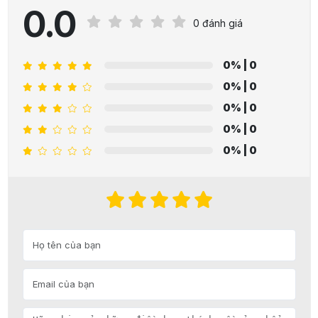
0.0
0 đánh giá
0%
| 0
0%
| 0
0%
| 0
0%
| 0
0%
| 0