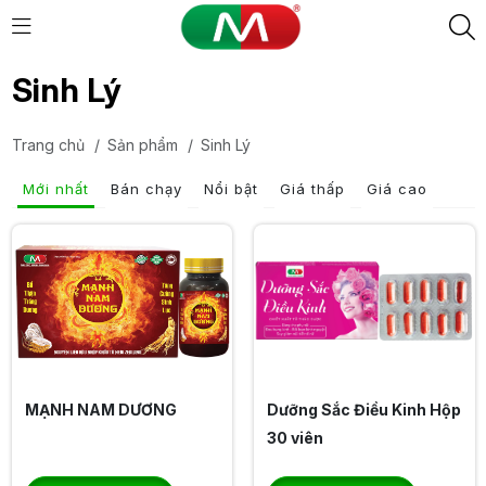
Sinh Lý
Trang chủ
/
Sản phẩm
/
Sinh Lý
Mới nhất
Bán chạy
Nổi bật
Giá thấp
Giá cao
MẠNH NAM DƯƠNG
Dưỡng Sắc Điều Kinh Hộp
30 viên