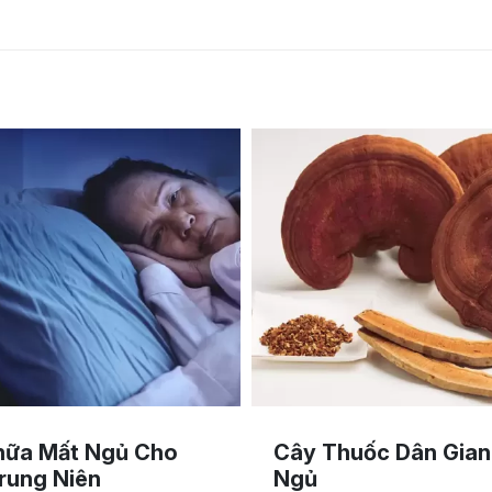
hữa Mất Ngủ Cho
Cây Thuốc Dân Gian 
rung Niên
Ngủ