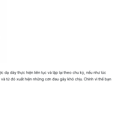
c dạ dày thực hiện liên tục và lặp lại theo chu kỳ, nếu như lúc
 và từ đó xuất hiện những cơn đau gây khó chịu. Chính vì thế bạn