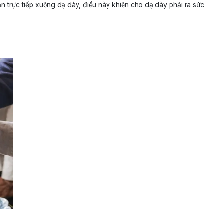
n trực tiếp xuống dạ dày, điều này khiến cho dạ dày phải ra sức