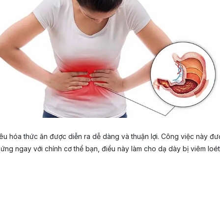
tiêu hóa thức ăn được diễn ra dễ dàng và thuận lợi. Công việc này đượ
ng ngay với chính cơ thể bạn, điều này làm cho dạ dày bị viêm loét