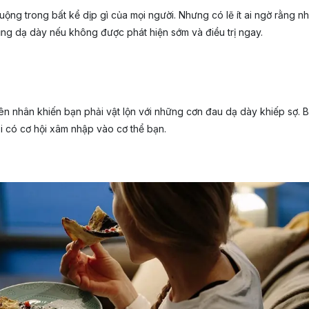
ộng trong bất kể dịp gì của mọi người. Nhưng có lẽ ít ai ngờ rằng 
ng dạ dày nếu không được phát hiện sớm và điều trị ngay.
 nhân khiến bạn phải vật lộn với những cơn đau dạ dày khiếp sợ. Bạ
i có cơ hội xâm nhập vào cơ thể bạn.