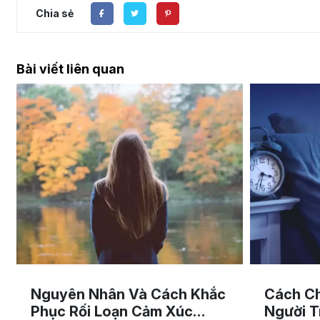
Chia sẻ
Bài viết liên quan
Nguyên Nhân Và Cách Khắc
Cách C
Phục Rối Loạn Cảm Xúc
Người T