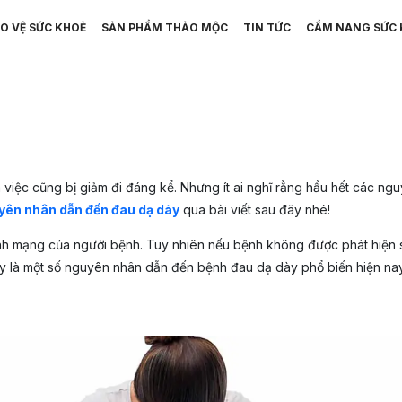
O VỆ SỨC KHOẺ
SẢN PHẨM THẢO MỘC
TIN TỨC
CẨM NANG SỨC 
việc cũng bị giảm đi đáng kể. Nhưng ít ai nghĩ rằng hầu hết các ngu
yên nhân dẫn đến đau dạ dày
qua bài viết sau đây nhé!
h mạng của người bệnh. Tuy nhiên nếu bệnh không được phát hiện sớm 
y là một số nguyên nhân dẫn đến bệnh đau dạ dày phổ biến hiện na