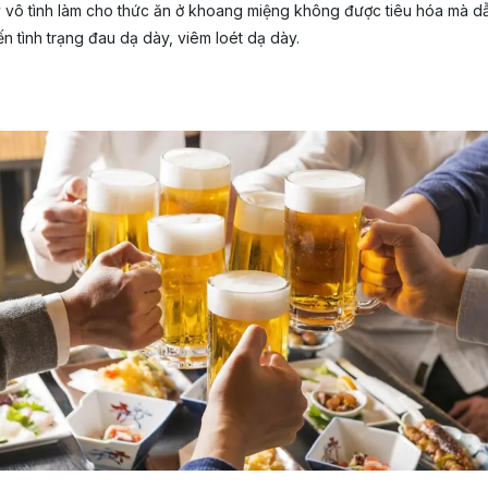
y vô tình làm cho thức ăn ở khoang miệng không được tiêu hóa mà dẫ
ến tình trạng đau dạ dày, viêm loét dạ dày.