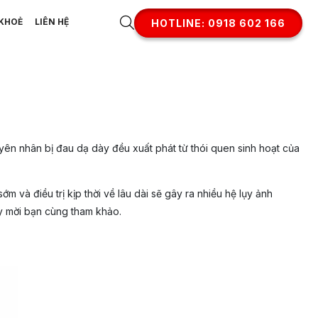
KHOẺ
LIÊN HỆ
HOTLINE: 0918 602 166
yên nhân bị đau dạ dày đều xuất phát từ thói quen sinh hoạt của
và điều trị kịp thời về lâu dài sẽ gây ra nhiều hệ lụy ảnh
y mời bạn cùng tham khảo.