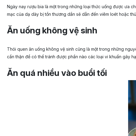
Ngày nay rượu bia là một trong những loại thức uống được ưa chu
mạc của dạ dày bị tổn thương dần sẽ dẫn đến viêm loét hoặc thủ
Ăn uống không vệ sinh
Thói quen ăn uống không vệ sinh cũng là một trong những nguyên
cẩn thận để có thể tránh được phần nào các loại vi khuẩn gây hạ
Ăn quá nhiều vào buổi tối