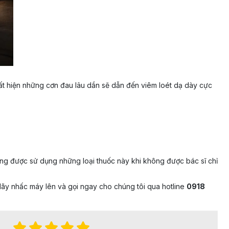
uất hiện những cơn đau lâu dần sẽ dẫn đến viêm loét dạ dày cực
g được sử dụng những loại thuốc này khi không được bác sĩ chỉ
ãy nhấc máy lên và gọi ngay cho chúng tôi qua hotline
0918