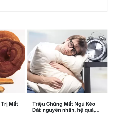
Trị Mất
Triệu Chứng Mất Ngủ Kéo
Dài: nguyên nhân, hệ quả,