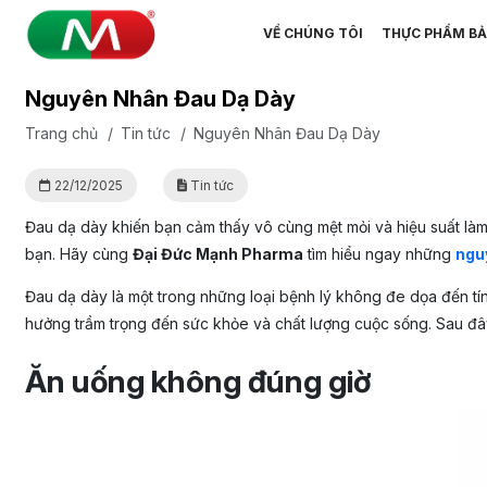
VỀ CHÚNG TÔI
THỰC PHẨM BẢ
Nguyên Nhân Đau Dạ Dày
Trang chủ
/
Tin tức
/
Nguyên Nhân Đau Dạ Dày
22/12/2025
Tin tức
Đau dạ dày khiến bạn cảm thấy vô cùng mệt mỏi và hiệu suất làm 
bạn. Hãy cùng
Đại Đức Mạnh Pharma
tìm hiểu ngay những
ngu
Đau dạ dày là một trong những loại bệnh lý không đe dọa đến tín
hưởng trầm trọng đến sức khỏe và chất lượng cuộc sống. Sau đâ
Ăn uống không đúng giờ