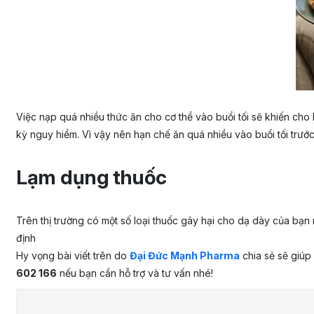
Việc nạp quá nhiều thức ăn cho cơ thể vào buổi tối sẽ khiến cho
kỳ nguy hiểm. Vì vậy nên hạn chế ăn quá nhiều vào buổi tối trướ
Lạm dụng thuốc
Trên thị trường có một số loại thuốc gây hại cho dạ dày của bạn
định
Hy vọng bài viết trên do
Đại Đức Mạnh Pharma
chia sẻ sẽ giúp
602 166
nếu bạn cần hỗ trợ và tư vấn nhé!