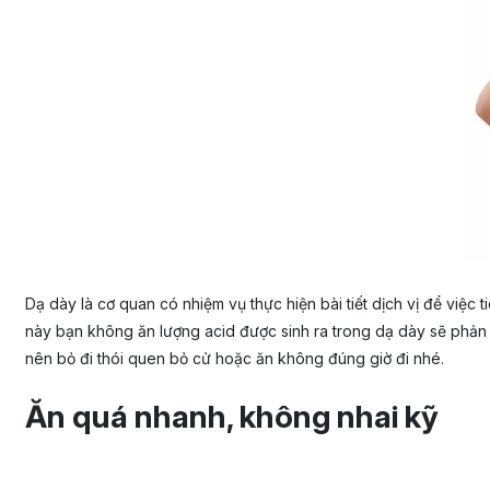
Dạ dày là cơ quan có nhiệm vụ thực hiện bài tiết dịch vị để việc 
này bạn không ăn lượng acid được sinh ra trong dạ dày sẽ phản ứ
nên bỏ đi thói quen bỏ cử hoặc ăn không đúng giờ đi nhé.
Ăn quá nhanh, không nhai kỹ