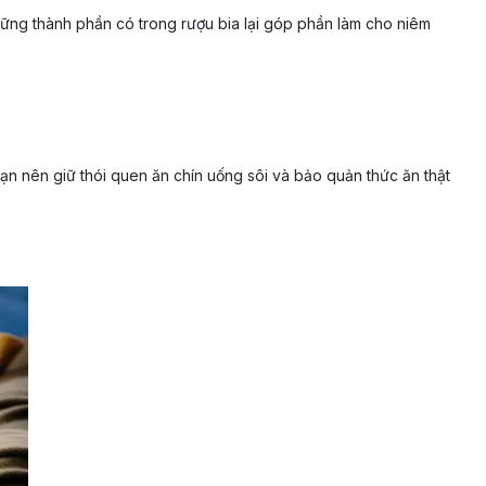
những thành phần có trong rượu bia lại góp phần làm cho niêm
n nên giữ thói quen ăn chín uống sôi và bảo quản thức ăn thật