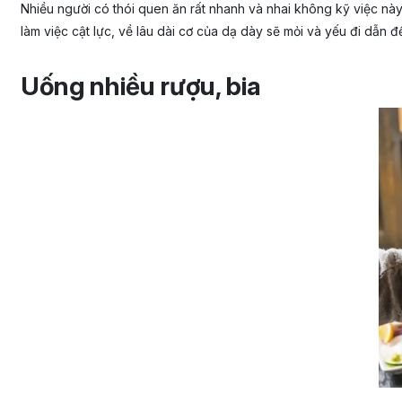
Nhiều người có thói quen ăn rất nhanh và nhai không kỹ việc nà
làm việc cật lực, về lâu dài cơ của dạ dày sẽ mỏi và yếu đi dẫn đ
Uống nhiều rượu, bia