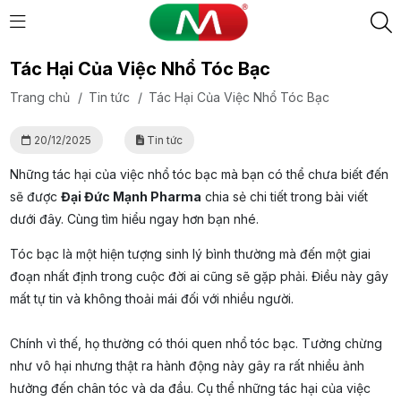
Tác Hại Của Việc Nhổ Tóc Bạc
Trang chủ
/
Tin tức
/
Tác Hại Của Việc Nhổ Tóc Bạc
20/12/2025
Tin tức
Những tác hại của việc nhổ tóc bạc mà bạn có thể chưa biết đến
sẽ được
Đại Đức Mạnh Pharma
chia sẻ chi tiết trong bài viết
dưới đây. Cùng tìm hiểu ngay hơn bạn nhé.
Tóc bạc là một hiện tượng sinh lý bình thường mà đến một giai
đoạn nhất định trong cuộc đời ai cũng sẽ gặp phải. Điều này gây
mất tự tin và không thoải mái đối với nhiều người.
Chính vì thế, họ thường có thói quen nhổ tóc bạc. Tưởng chừng
như vô hại nhưng thật ra hành động này gây ra rất nhiều ảnh
hưởng đến chân tóc và da đầu. Cụ thể những tác hại của việc