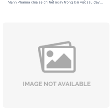
Mạnh Pharma chia sẻ chi tiết ngay trong bài viết sau đây.
Đừng bỏ lỡ bạn nhé.