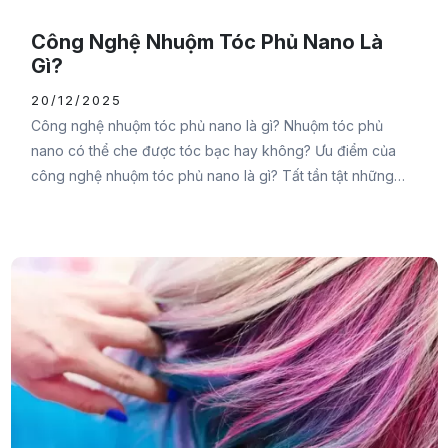
Công Nghệ Nhuộm Tóc Phủ Nano Là
Gì?
20/12/2025
Công nghệ nhuộm tóc phủ nano là gì? Nhuộm tóc phủ
nano có thể che được tóc bạc hay không? Ưu điểm của
công nghệ nhuộm tóc phủ nano là gì? Tất tần tật những
thắc mắc của bạn sẽ được Đại Đức Mạnh Pharma chia sẻ
chi tiết trong bài viết sau đây, cùng theo dõi nhé.