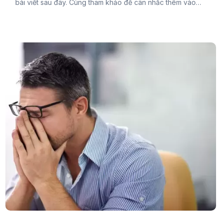
bài viết sau đây. Cùng tham khảo để cân nhắc thêm vào
thực đơn mỗi ngày của mình để cung cấp đầy đủ dưỡng
chất cho tóc chắc khỏe và giảm tình trạng bạc tóc bạn
nhé.