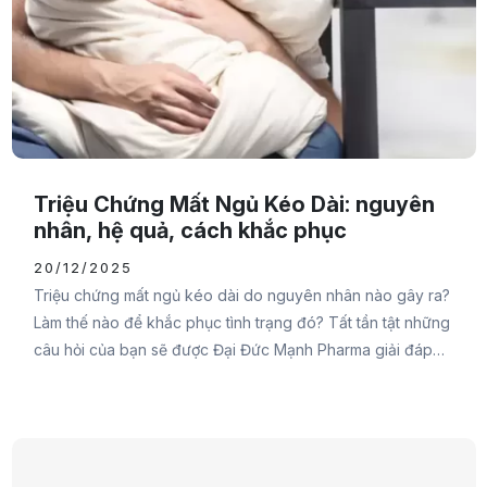
Triệu Chứng Mất Ngủ Kéo Dài: nguyên
nhân, hệ quả, cách khắc phục
20/12/2025
Triệu chứng mất ngủ kéo dài do nguyên nhân nào gây ra?
Làm thế nào để khắc phục tình trạng đó? Tất tần tật những
câu hỏi của bạn sẽ được Đại Đức Mạnh Pharma giải đáp
trong bài viết sau đây. Đừng bỏ lỡ nhé.