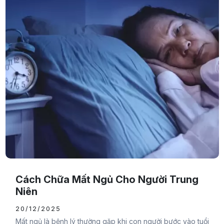
Cách Chữa Mất Ngủ Cho Người Trung
Niên
20/12/2025
Mất ngủ là bệnh lý thường gặp khi con người bước vào tuổi