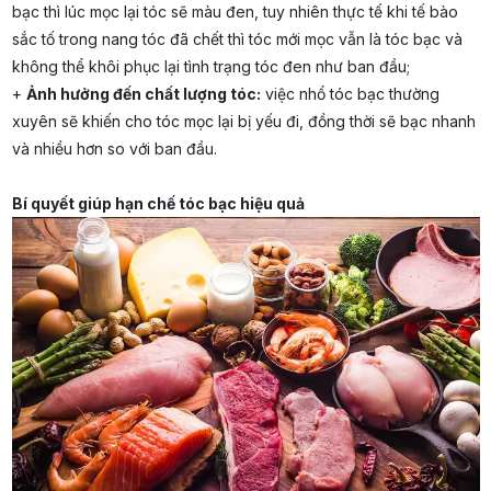
bạc thì lúc mọc lại tóc sẽ màu đen, tuy nhiên thực tế khi tế bào
sắc tố trong nang tóc đã chết thì tóc mới mọc vẫn là tóc bạc và
không thể khôi phục lại tình trạng tóc đen như ban đầu;
+
Ảnh hưởng đến chất lượng tóc:
việc nhổ tóc bạc thường
xuyên sẽ khiến cho tóc mọc lại bị yếu đi, đồng thời sẽ bạc nhanh
và nhiều hơn so với ban đầu.
Bí quyết giúp hạn chế tóc bạc hiệu quả