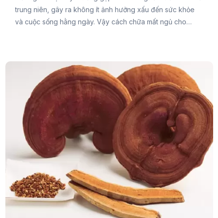
trung niên, gây ra không ít ảnh hưởng xấu đến sức khỏe
và cuộc sống hằng ngày. Vậy cách chữa mất ngủ cho
người trung niên như thế nào? Cùng Đại Đức Mạnh
Pharma theo dõi ngay bài viết sau để tìm ra giải pháp hiệu
quả nhất bạn nhé.