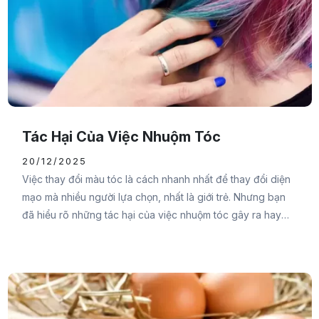
Tác Hại Của Việc Nhuộm Tóc
20/12/2025
Việc thay đổi màu tóc là cách nhanh nhất để thay đổi diện
mạo mà nhiều người lựa chọn, nhất là giới trẻ. Nhưng bạn
đã hiểu rõ những tác hại của việc nhuộm tóc gây ra hay
chưa? Nếu chưa thì hãy cùng Đại Đức Mạnh Pharma tham
khảo bài viết sau đây.