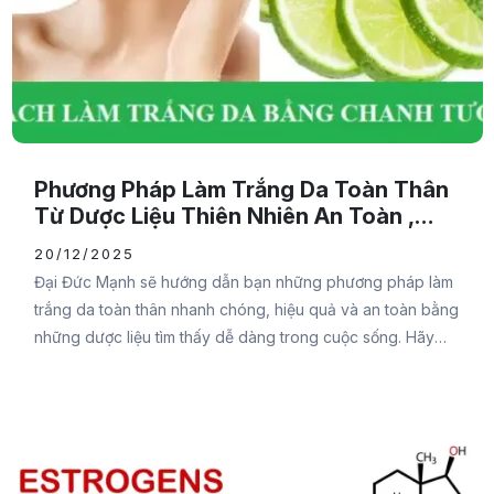
Phương Pháp Làm Trắng Da Toàn Thân
Từ Dược Liệu Thiên Nhiên An Toàn ,
HIệu Quả
20/12/2025
Đại Đức Mạnh sẽ hướng dẫn bạn những phương pháp làm
trắng da toàn thân nhanh chóng, hiệu quả và an toàn bằng
những dược liệu tìm thấy dễ dàng trong cuộc sống. Hãy
cùng tham khảo nội dung sau để biết cách thực hiện chi
tiết nhằm mang đến làn da trắng sáng, đầy sức sống bạn
nhé. Vì sao làn da bị sạm đen?