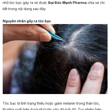
nhổ tóc bạc gây ra sẽ được
Đại Đức Mạnh Pharma
chia sẻ chi
tiết trong nội dung sau đây.
Nguyên nhân gây ra tóc bạc
Tóc bạc là tình trạng thiếu hoặc giảm melanin trong thân tóc,
thường xuất hiện ở người bước vào độ tuổi 40. Tuy nhiên hiện