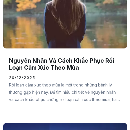
Nguyên Nhân Và Cách Khắc Phục Rối
Loạn Cảm Xúc Theo Mùa
20/12/2025
Rối loạn cảm xúc theo mùa là một trong những bệnh lý
thường gặp hiện nay. Để tìm hiểu chi tiết về nguyên nhân
và cách khắc phục chứng rối loạn cảm xúc theo mùa, hãy
cùng Đại Đức Mạnh Pharma tham khảo qua bài viết sau
bạn nhé.