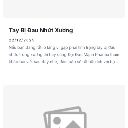
Tay Bị Đau Nhứt Xương
22/12/2025
Nếu bạn đang rất lo lắng vì gặp phải tình trạng tay bị đau
nhức trong xương thì hãy cùng Đại Đức Mạnh Pharma tham
khảo bài viết sau đây nhé, đảm bảo sẽ rất hữu ích với bạn
đấy.