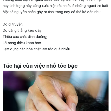
nay tình trạng này cũng xuất hiện rất nhiều ở những người trẻ tuổi.
Một số nguyên nhân gây ra tình trạng này có thể kể đến như:
Do di truyền;
Do căng thẳng kéo dài;
Thiếu các chất dinh dưỡng;
Lối sống thiếu khoa học;
Lạm dụng các hóa chất làm tóc quá nhiều.
Tác hại của việc nhổ tóc bạc