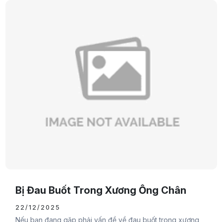
Bị Đau Buốt Trong Xương Ống Chân
22/12/2025
Nếu bạn đang gặp phải vấn đề về đau buốt trong xương