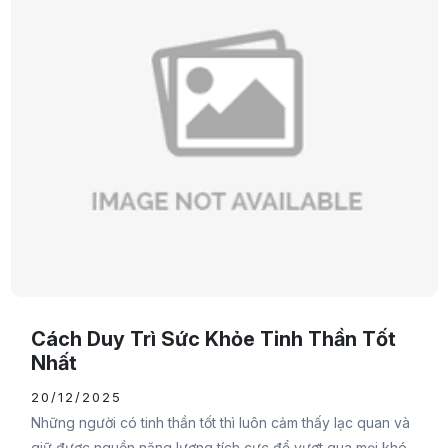
Cách Duy Trì Sức Khỏe Tinh Thần Tốt
Nhất
20/12/2025
Những người có tinh thần tốt thì luôn cảm thấy lạc quan và
giữ được nguồn năng lượng tích cực để vượt qua mọi khó