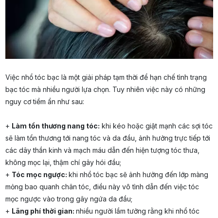
Việc nhổ tóc bạc là một giải pháp tạm thời để hạn chế tình trạng
bạc tóc mà nhiều người lựa chọn. Tuy nhiên việc này có những
nguy cơ tiềm ẩn như sau:
+
Làm tổn thương nang tóc:
khi kéo hoặc giật mạnh các sợi tóc
sẽ làm tổn thương tới nang tóc và da đầu, ảnh hưởng trực tiếp tới
các dây thần kinh và mạch máu dẫn đến hiện tượng tóc thưa,
không mọc lại, thậm chí gây hói đầu;
+
Tóc mọc ngược:
khi nhổ tóc bạc sẽ ảnh hưởng đến lớp màng
mỏng bao quanh chân tóc, điều này vô tình dẫn đến việc tóc
mọc ngược vào trong gây ngứa da đầu;
+
Lãng phí thời gian:
nhiều người lầm tưởng rằng khi nhổ tóc