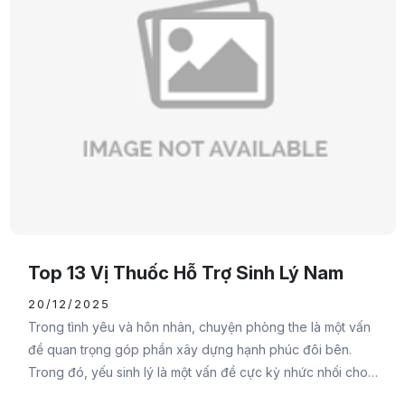
Top 13 Vị Thuốc Hỗ Trợ Sinh Lý Nam
20/12/2025
Trong tình yêu và hôn nhân, chuyện phòng the là một vấn
đề quan trọng góp phần xây dựng hạnh phúc đôi bên.
Trong đó, yếu sinh lý là một vấn đề cực kỳ nhức nhối cho
cánh mày râu. Do đó, Đại Đức Mạnh Pharma sẽ cung cấp