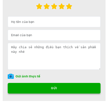
Gửi ảnh thực tế
GỬI