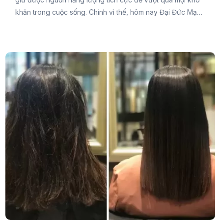
khăn trong cuộc sống. Chính vì thế, hôm nay Đại Đức Mạnh
Pharma muốn chia sẻ đến bạn cách duy trì sức khỏe tinh
thần tốt nhất ngay trong bài viết này để bạn luôn giữ được
tâm trạng lạc quan và có ý chí vượt qua những rào cản
trong cuộc sống.