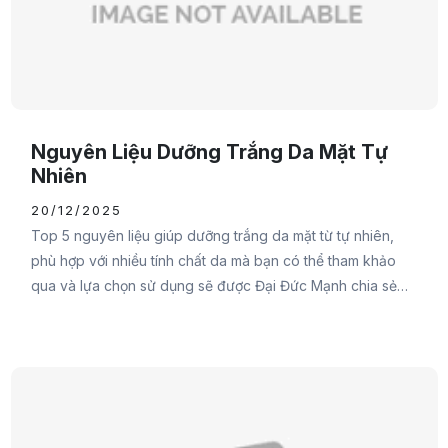
Nguyên Liệu Dưỡng Trắng Da Mặt Tự
Nhiên
20/12/2025
Top 5 nguyên liệu giúp dưỡng trắng da mặt từ tự nhiên,
phù hợp với nhiều tính chất da mà bạn có thể tham khảo
qua và lựa chọn sử dụng sẽ được Đại Đức Mạnh chia sẻ
ngay trong nội dung sau đây. Đừng bỏ lỡ các nàng nhé.