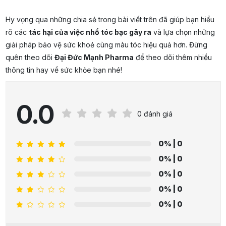
Hy vọng qua những chia sẻ trong bài viết trên đã giúp bạn hiểu
rõ các
tác hại của việc nhổ tóc bạc gây ra
và lựa chọn những
giải pháp bảo vệ sức khoẻ cùng màu tóc hiệu quả hơn. Đừng
quên theo dõi
Đại Đức Mạnh Pharma
để theo dõi thêm nhiều
thông tin hay về sức khỏe bạn nhé!
0.0
0 đánh giá
0%
| 0
0%
| 0
0%
| 0
0%
| 0
0%
| 0