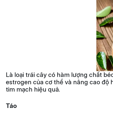
Là loại trái cây có hàm lượng chất bé
estrogen của cơ thể và nâng cao độ hấ
tim mạch hiệu quả.
Táo