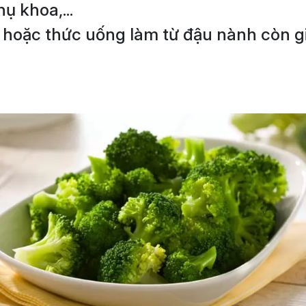
ụ khoa,...
 hoặc thức uống làm từ đậu nành còn g