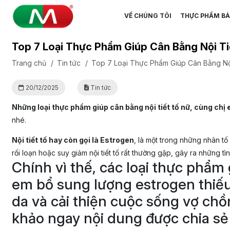
VỀ CHÚNG TÔI
THỰC PHẨM BẢ
Top 7 Loại Thực Phẩm Giúp Cân Bằng Nội Ti
Trang chủ
/
Tin tức
/
Top 7 Loại Thực Phẩm Giúp Cân Bằng Nộ
20/12/2025
Tin tức
Những loại thực phẩm giúp cân bằng nội tiết tố nữ, cùng chị 
nhé.
Nội tiết tố hay còn gọi là Estrogen
, là một trong những nhân tố
rối loạn hoặc suy giảm nội tiết tố rất thường gặp, gây ra những 
Chính vì thế, các loại thực phẩm
em bổ sung lượng estrogen thiếu 
da và cải thiện cuộc sống vợ chồ
khảo ngay nội dung được chia sẻ 