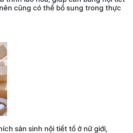
ơ nên cũng có thể bổ sung trong thực
h sản sinh nội tiết tố ở nữ giới,