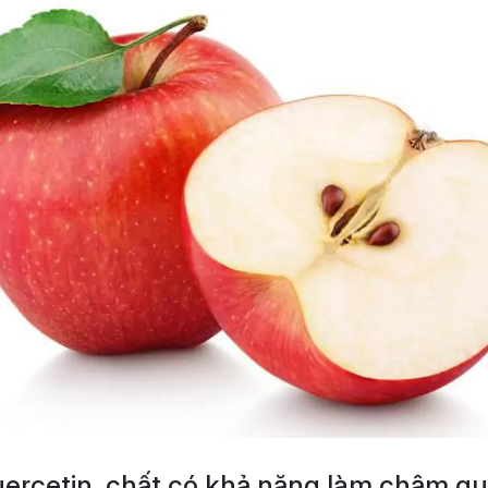
rcetin, chất có khả năng làm chậm quá 