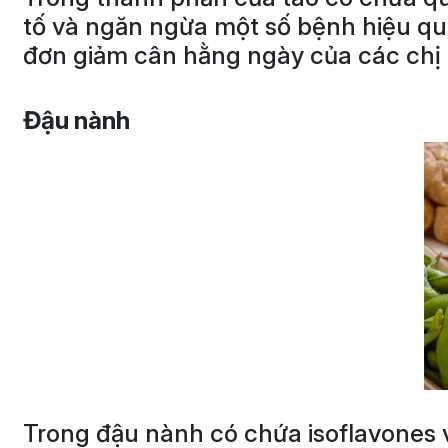
tố và ngăn ngừa một số bệnh hiệu quả
đơn giảm cân hằng ngày của các chị
Đậu nành
Trong đậu nành có chứa isoflavones và