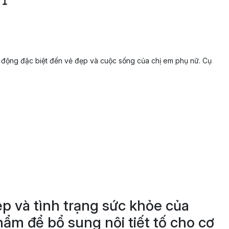
tác động đặc biệt đến vẻ đẹp và cuộc sống của chị em phụ nữ. Cụ
ẹp và tình trạng sức khỏe của
ẩm để bổ sung nội tiết tố cho cơ