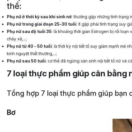
thể:
Phụ nữ ở thời kỳ sau khi sinh nở
: thường gặp những tình trạng 
Phụ nữ trong giai đoạn 25-30 tuổi
: ít gặp phải tình trạng suy
Phụ nữ sau độ tuổi 35
: là khoảng thời gian Estrogen bị rối lo
chảy xệ,...;
Phụ nữ từ 40 - 50 tuổi
: là thời kỳ nội tiết tố suy giảm mạnh mẽ
kinh nguyệt thất thường,...;
Phụ nữ sau 50 tuổi
: cơ thể đã ngừng sản sinh nội tiết tố nữ v
7 loại thực phẩm giúp cân bằng n
Tổng hợp 7 loại thực phẩm giúp bạn c
Bơ