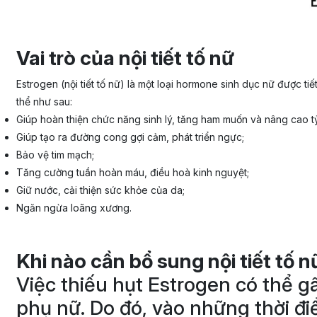
Vai trò của nội tiết tố nữ
Estrogen (nội tiết tố nữ) là một loại hormone sinh dục nữ được t
thể như sau:
Giúp hoàn thiện chức năng sinh lý, tăng ham muốn và nâng cao tỷ 
Giúp tạo ra đường cong gợi cảm, phát triển ngực;
Bảo vệ tim mạch;
Tăng cường tuần hoàn máu, điều hoà kinh nguyệt;
Giữ nước, cải thiện sức khỏe của da;
Ngăn ngừa loãng xương.
Khi nào cần bổ sung nội tiết tố n
Việc thiếu hụt Estrogen có thể g
phụ nữ. Do đó, vào những thời đ