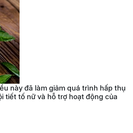
iều này đã làm giảm quá trình hấp thụ
 tiết tố nữ và hỗ trợ hoạt động của