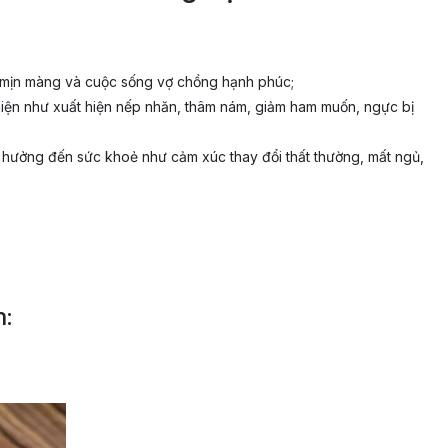
 dẻ mịn màng và cuộc sống vợ chồng hạnh phúc;
 hiện như xuất hiện nếp nhăn, thâm nám, giảm ham muốn, ngực bị
ảnh hưởng đến sức khoẻ như cảm xúc thay đổi thất thường, mất ngủ,
: