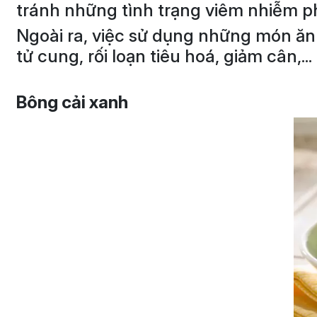
tránh những tình trạng viêm nhiễm ph
Ngoài ra, việc sử dụng những món ăn
tử cung, rối loạn tiêu hoá, giảm cân,...
Bông cải xanh