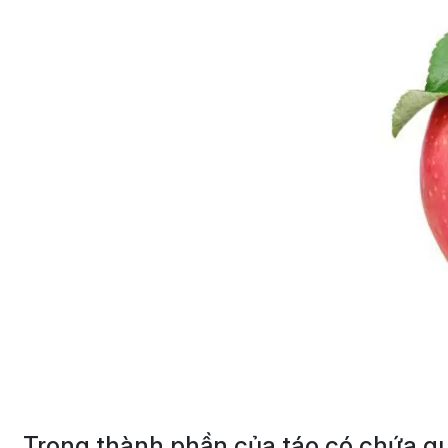
Trong thành phần của táo có chứa que