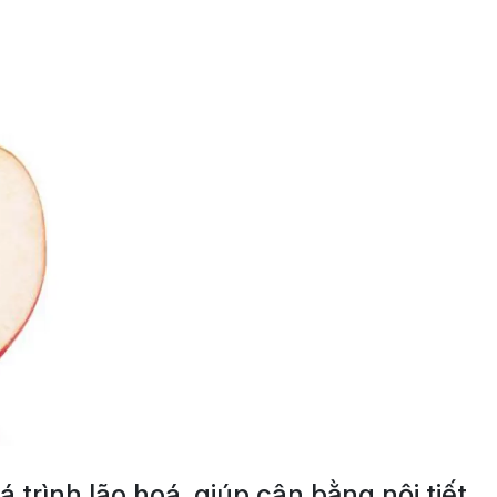
trình lão hoá, giúp cân bằng nội tiết