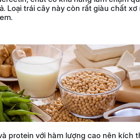
. Loại trái cây này còn rất giàu chất x
 em.
 protein với hàm lượng cao nên kích thíc