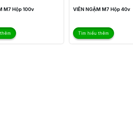
M M7 Hộp 100v
VIÊN NGẬM M7 Hộp 40v
 thêm
Tìm hiểu thêm