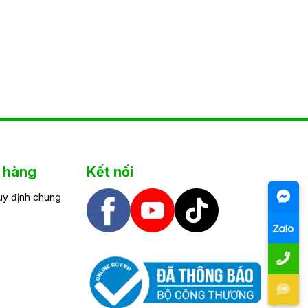
h hàng
Kết nối
uy định chung