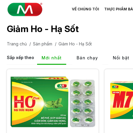
VỀ CHÚNG TÔI
THỰC PHẨM BẢ
Giảm Ho - Hạ Sốt
Trang chủ
/
Sản phẩm
/
Giảm Ho - Hạ Sốt
Sắp xếp theo
Mới nhất
Bán chạy
Nổi bật