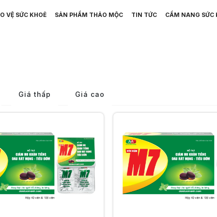
O VỆ SỨC KHOẺ
SẢN PHẨM THẢO MỘC
TIN TỨC
CẨM NANG SỨC 
Giá thấp
Giá cao