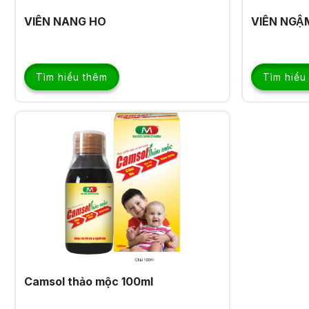
VIÊN NANG HO
VIÊN NGẬ
Tìm hiểu thêm
Tìm hiểu
Camsol thảo mộc 100ml