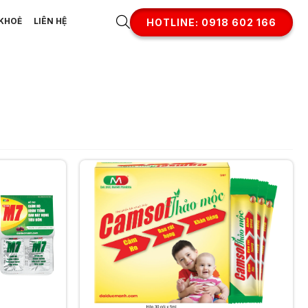
KHOẺ
LIÊN HỆ
HOTLINE: 0918 602 166