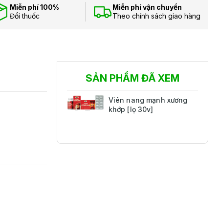
Miễn phí 100%
Miễn phí vận chuyển
Đổi thuốc
Theo chính sách giao hàng
SẢN PHẨM ĐÃ XEM
Viên nang mạnh xương
khớp [lọ 30v]