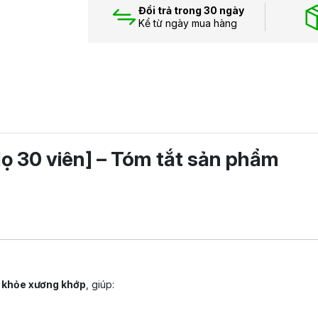
Đổi trả trong 30 ngày
Kể từ ngày mua hàng
ọ 30 viên] – Tóm tắt sản phẩm
 khỏe xương khớp
, giúp: