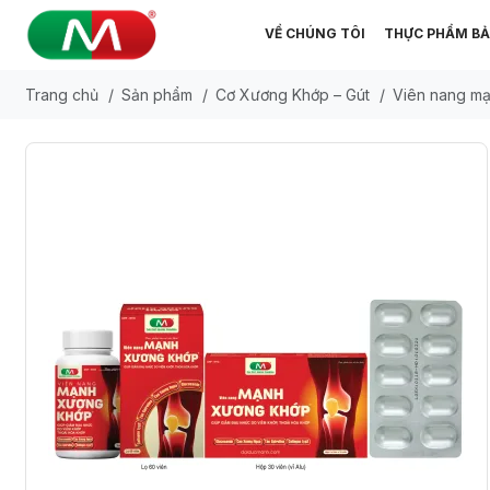
VỀ CHÚNG TÔI
THỰC PHẨM BẢ
Trang chủ
/
Sản phẩm
/
Cơ Xương Khớp – Gút
/
Viên nang mạ