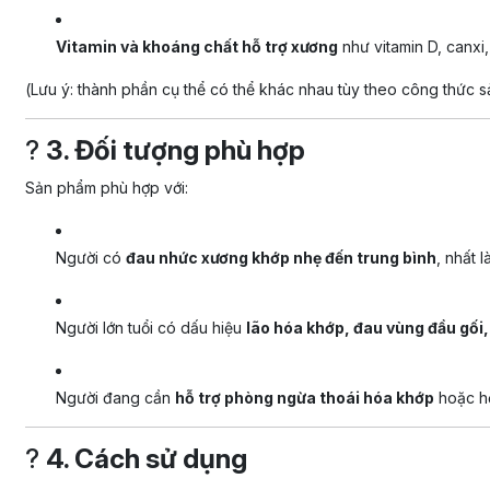
Vitamin và khoáng chất hỗ trợ xương
như vitamin D, canxi
(
Lưu ý: thành phần cụ thể có thể khác nhau tùy theo công thức sả
?
3. Đối tượng phù hợp
Sản phẩm phù hợp với:
Người có
đau nhức xương khớp nhẹ đến trung bình
, nhất 
Người lớn tuổi có dấu hiệu
lão hóa khớp, đau vùng đầu gối
Người đang cần
hỗ trợ phòng ngừa thoái hóa khớp
hoặc hỗ
?
4. Cách sử dụng