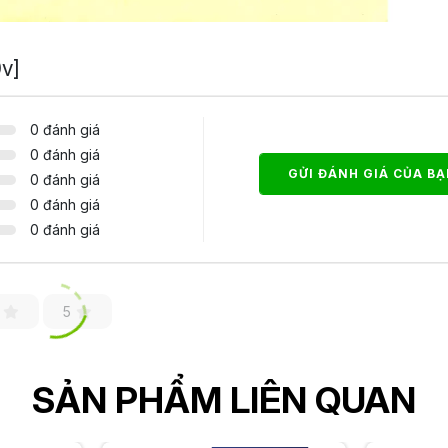
v]
0 đánh giá
0 đánh giá
GỬI ĐÁNH GIÁ CỦA B
0 đánh giá
0 đánh giá
0 đánh giá
5
SẢN PHẨM LIÊN QUAN