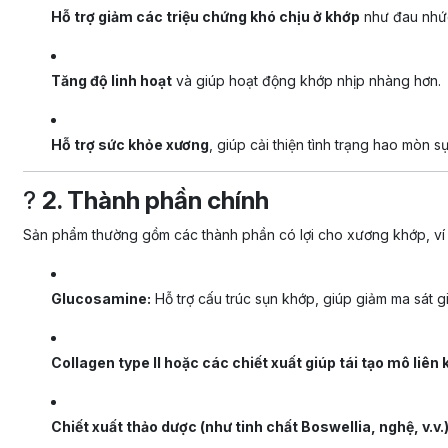
Hỗ trợ giảm các triệu chứng khó chịu ở khớp
như đau nhức
Tăng độ linh hoạt
và giúp hoạt động khớp nhịp nhàng hơn.
Hỗ trợ sức khỏe xương
, giúp cải thiện tình trạng hao mòn s
?
2. Thành phần chính
Sản phẩm thường gồm các thành phần có lợi cho xương khớp, ví 
Glucosamine:
Hỗ trợ cấu trúc sụn khớp, giúp giảm ma sát g
Collagen type II hoặc các chiết xuất giúp tái tạo mô liên k
Chiết xuất thảo dược (như tinh chất Boswellia, nghệ, v.v.