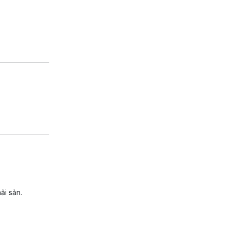
ải sản.