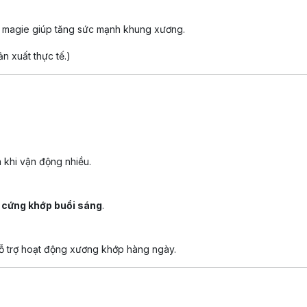
, magie giúp tăng sức mạnh khung xương.
n xuất thực tế.
)
là khi vận động nhiều.
, cứng khớp buổi sáng
.
 trợ hoạt động xương khớp hàng ngày.