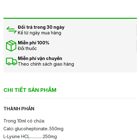
Đổi trả trong 30 ngày
Kể từ ngày mua hàng
Miễn phí 100%
Đổi thuốc
Miễn phí vận chuyển
Theo chính sách giao hàng
CHI TIẾT SẢN PHẨM
THÀNH PHẦN
Trong 10ml có chứa:
Calci glucoheptonate..550mg
L-Lysine HCL..............250mg