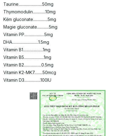
Taurine..........................50mg
Thymomodulin..............10mg
Kẽm gluconate................5mg
Magie gluconate.............5mg
Vitamin PP......................5mg
DHA.............................1.5mg
Vitamin B1......................1mg
Vitamin B5......................1mg
Vitamin B2...................0.5mg
Vitamin K2-MK7.........50mcg
Vitamin D3..................100IU