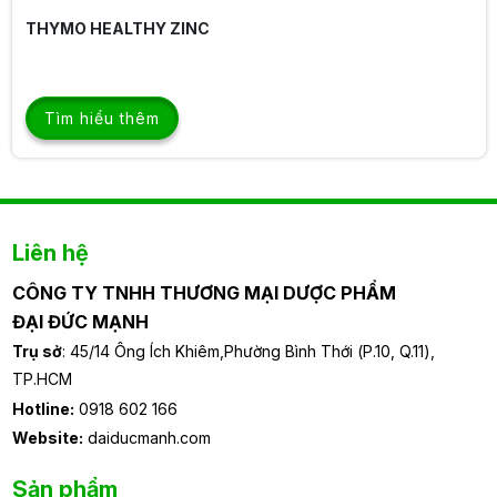
CALCI MK7 GROW
Tìm hiểu thêm
Liên hệ
CÔNG TY TNHH THƯƠNG MẠI DƯỢC PHẨM
ĐẠI ĐỨC MẠNH
Trụ sở
: 45/14 Ông Ích Khiêm,Phường Bình Thới (P.10, Q.11),
TP.HCM
Hotline:
0918 602 166
Website:
daiducmanh.com
Sản phẩm