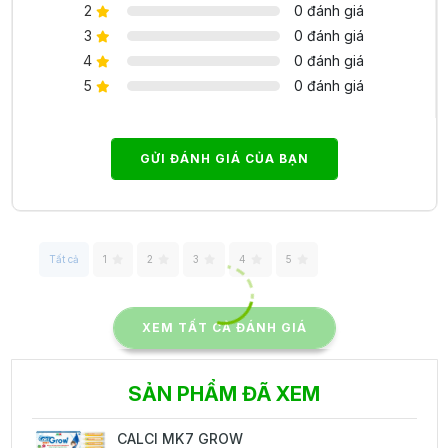
2
0 đánh giá
3
0 đánh giá
4
0 đánh giá
5
0 đánh giá
GỬI ĐÁNH GIÁ CỦA BẠN
Tất cả
1
2
3
4
5
XEM TẤT CẢ ĐÁNH GIÁ
SẢN PHẨM ĐÃ XEM
CALCI MK7 GROW