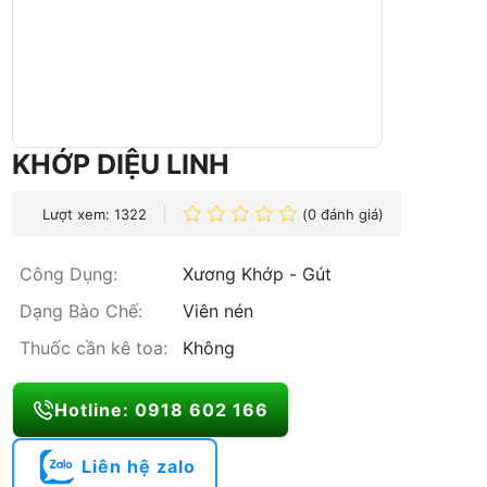
KHỚP DIỆU LINH
Lượt xem: 1322
(0 đánh giá)
Công Dụng:
Xương Khớp - Gút
Dạng Bào Chế:
Viên nén
Thuốc cần kê toa:
Không
Hotline: 0918 602 166
Liên hệ zalo