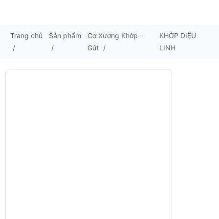
Trang chủ
Sản phẩm
Cơ Xương Khớp –
KHỚP DIỆU
/
/
Gút
/
LINH