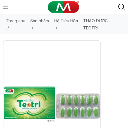
Trang chủ
Sản phẩm
Hệ Tiêu Hóa
THẢO DƯỢC
/
/
/
TEOTRI