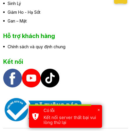
Sinh Lý
Giảm Ho - Hạ Sốt
Gan – Mật
Hỗ trợ khách hàng
Chính sách và quy định chung
Kết nối
×
Có lỗi
Kết nối server thất bại vui
lòng thử lại