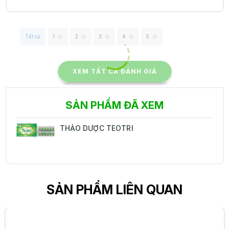
Tất cả
1
2
3
4
5
XEM TẤT CẢ ĐÁNH GIÁ
SẢN PHẨM ĐÃ XEM
THẢO DƯỢC TEOTRI
SẢN PHẨM LIÊN QUAN