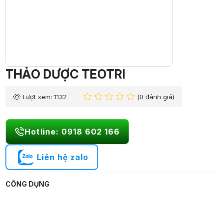
THẢO DƯỢC TEOTRI
Lượt xem: 1132
(0 đánh giá)
Hotline: 0918 602 166
Liên hệ zalo
CÔNG DỤNG