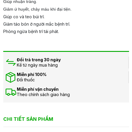
Giúp nhuận tràng.
Giảm ứ huyết, chảy máu khi đại tiện.
Giúp co và teo búi trĩ.
Giảm táo bón ở người mắc bệnh trĩ.
Phòng ngừa bệnh trĩ tái phát.
Đổi trả trong 30 ngày
Kể từ ngày mua hàng
Miễn phí 100%
Đổi thuốc
Miễn phí vận chuyển
Theo chính sách giao hàng
CHI TIẾT SẢN PHẨM