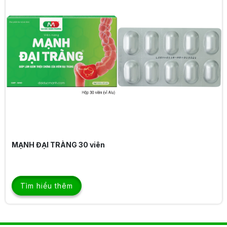
BÉ ĂN NGON
Tìm hiểu thêm