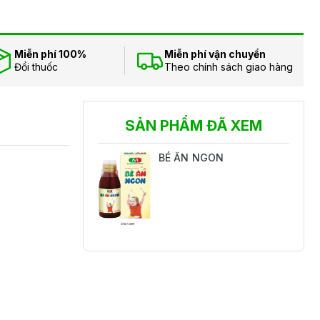
Miễn phí 100%
Miễn phí vận chuyển
Đổi thuốc
Theo chính sách giao hàng
SẢN PHẨM ĐÃ XEM
BÉ ĂN NGON