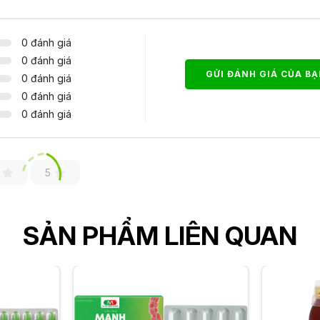
0 đánh giá
0 đánh giá
GỬI ĐÁNH GIÁ CỦA B
0 đánh giá
0 đánh giá
0 đánh giá
5
SẢN PHẨM LIÊN QUAN