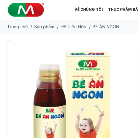
VỀ CHÚNG TÔI
THỰC PHẨM BẢ
Trang chủ
/
Sản phẩm
/
Hệ Tiêu Hóa
/
BÉ ĂN NGON