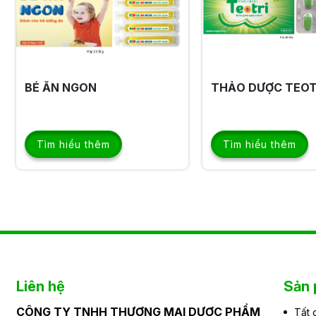
THẢO DƯỢC TEOTRI
MẠNH ĐẠI TRÀNG
Tìm hiểu thêm
Tìm hiểu thêm
Liên hệ
Sản
CÔNG TY TNHH THƯƠNG MẠI DƯỢC PHẨM
Tất 