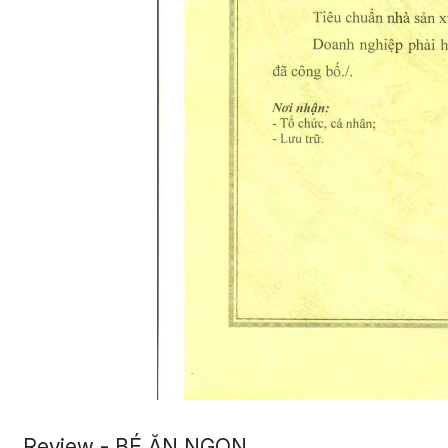
Review - BÉ ĂN NGON