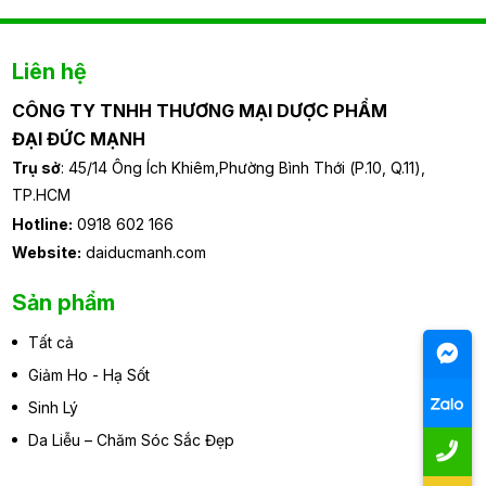
Liên hệ
CÔNG TY TNHH THƯƠNG MẠI DƯỢC PHẨM
ĐẠI ĐỨC MẠNH
Trụ sở
: 45/14 Ông Ích Khiêm,Phường Bình Thới (P.10, Q.11),
TP.HCM
Hotline:
0918 602 166
Website:
daiducmanh.com
Sản phẩm
Tất cả
Giảm Ho - Hạ Sốt
Sinh Lý
Da Liễu – Chăm Sóc Sắc Đẹp