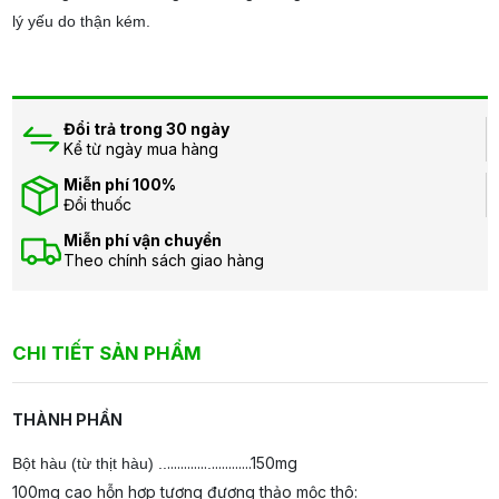
lý yếu do thận kém.
Đổi trả trong 30 ngày
Kể từ ngày mua hàng
Miễn phí 100%
Đổi thuốc
Miễn phí vận chuyển
Theo chính sách giao hàng
CHI TIẾT SẢN PHẨM
THÀNH PHẦN
............
............150mg
Bột hàu (từ thịt hàu) ..
.
100mg cao hỗn hợp tương đương thảo mộc thô: