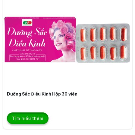
MẠNH NAM DƯƠNG
Tìm hiểu thêm