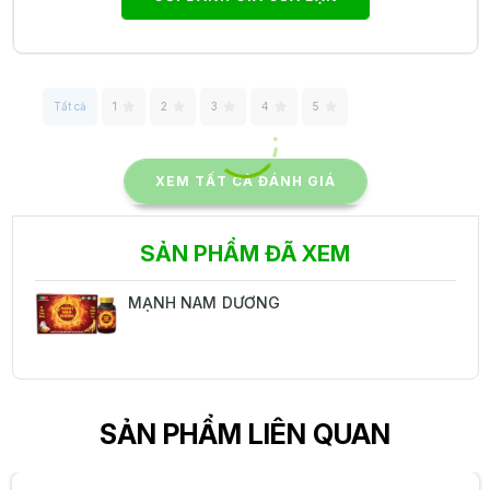
Tất cả
1
2
3
4
5
XEM TẤT CẢ ĐÁNH GIÁ
SẢN PHẨM ĐÃ XEM
MẠNH NAM DƯƠNG
SẢN PHẨM LIÊN QUAN