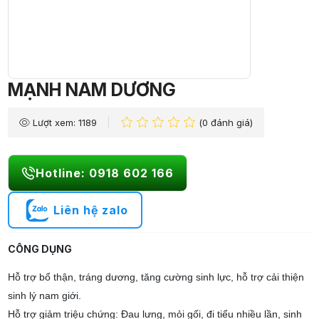
MẠNH NAM DƯƠNG
Lượt xem: 1189
(0 đánh giá)
Hotline: 0918 602 166
Liên hệ zalo
CÔNG DỤNG
Hỗ trợ bổ thận, tráng dương, tăng cường sinh lực, hỗ trợ cải thiện
sinh lý nam giới.
Hỗ trợ giảm triệu chứng: Đau lưng, mỏi gối, đi tiểu nhiều lần, sinh