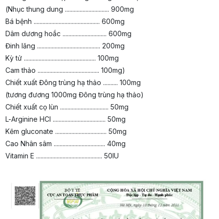
(Nhục thung dung .............................. 900mg
Bá bệnh ............................................. 600mg
Dâm dương hoắc .............................. 600mg
Đinh lăng ........................................... 200mg
Kỳ tử ................................................. 100mg
Cam thảo .......................................... 100mg)
Chiết xuất Đông trùng hạ thảo .......... 100mg
(tương đương 1000mg Đông trùng hạ thảo)
Chiết xuất cọ lùn ................................. 50mg
L-Arginine HCl .................................... 50mg
Kẽm gluconate ................................... 50mg
Cao Nhân sâm ................................... 40mg
Vitamin E ............................................. 50IU