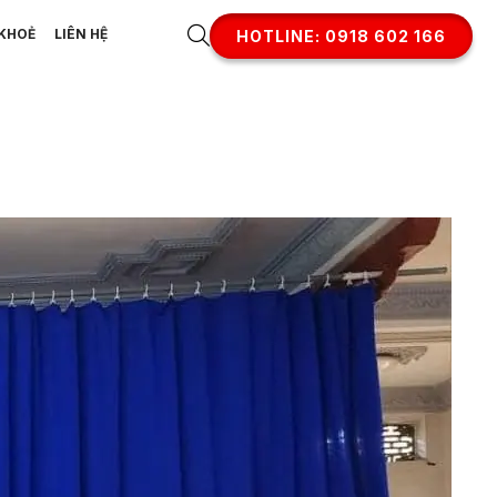
KHOẺ
LIÊN HỆ
HOTLINE: 0918 602 166