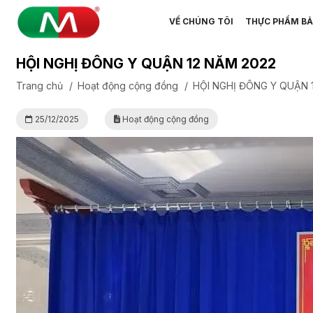
VỀ CHÚNG TÔI
THỰC PHẨM BẢ
HỘI NGHỊ ĐÔNG Y QUẬN 12 NĂM 2022
Trang chủ
/
Hoạt động cộng đồng
/
HỘI NGHỊ ĐÔNG Y QUẬN 
25/12/2025
Hoạt động cộng đồng