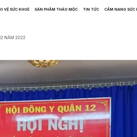
O VỆ SỨC KHOẺ
SẢN PHẨM THẢO MỘC
TIN TỨC
CẨM NANG SỨC 
12 NĂM 2022